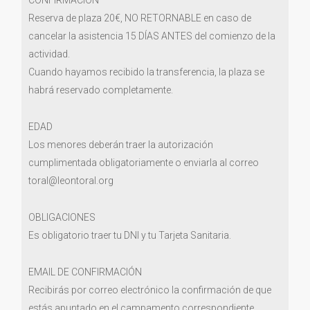
CONFIRMACIÓN
Reserva de plaza 20€, NO RETORNABLE en caso de
cancelar la asistencia 15 DÍAS ANTES del comienzo de la
actividad.
Cuando hayamos recibido la transferencia, la plaza se
habrá reservado completamente.
EDAD
Los menores deberán traer la autorización
cumplimentada obligatoriamente o enviarla al correo
toral@leontoral.org
OBLIGACIONES
Es obligatorio traer tu DNI y tu Tarjeta Sanitaria.
EMAIL DE CONFIRMACIÓN
Recibirás por correo electrónico la confirmación de que
estás apuntado en el campamento correspondiente