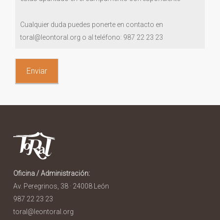
Cualquier duda puedes ponerte en contacto en
toral@leontoral.org o al teléfono: 987 22 23 23
Oficina / Administración:
Av. Peregrinos, 38 · 24008 León
987 22 23 23
toral@leontoral.org