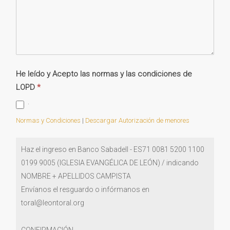
He leído y Acepto las normas y las condiciones de
LOPD
*
·
Normas y Condiciones
|
Descargar Autorización de menores
Haz el ingreso en Banco Sabadell - ES71 0081 5200 1100
0199 9005 (IGLESIA EVANGÉLICA DE LEÓN) / indicando
NOMBRE + APELLIDOS CAMPISTA
Envíanos el resguardo o infórmanos en
toral@leontoral.org