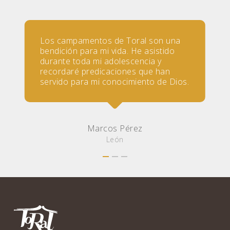
Los campamentos de Toral son una
bendición para mi vida. He asistido
durante toda mi adolescencia y
recordaré predicaciones que han
servido para mi conocimiento de Dios.
Marcos Pérez
León