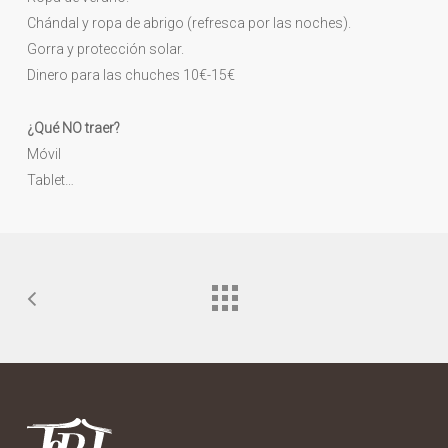
Chándal y ropa de abrigo (refresca por las noches).
Gorra y protección solar.
Dinero para las chuches 10€-15€
¿Qué NO traer?
Móvil
Tablet…