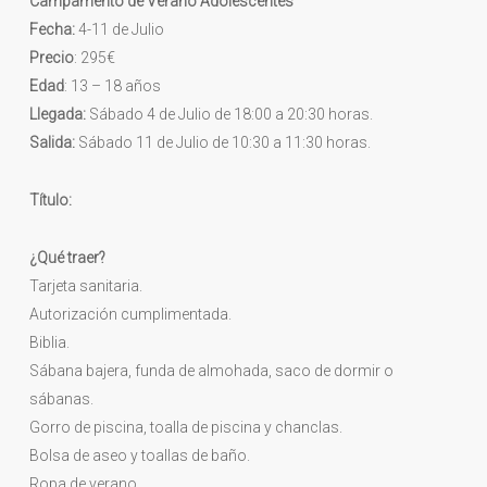
Campamento de Verano Adolescentes
Fecha:
4-11 de Julio
Precio
: 295€
Edad
: 13 – 18 años
Llegada:
Sábado 4 de Julio de 18:00 a 20:30 horas.
Salida:
Sábado 11 de Julio de 10:30 a 11:30 horas.
Título:
¿Qué traer?
Tarjeta sanitaria.
Autorización cumplimentada.
Biblia.
Sábana bajera, funda de almohada, saco de dormir o
sábanas.
Gorro de piscina, toalla de piscina y chanclas.
Bolsa de aseo y toallas de baño.
Ropa de verano.