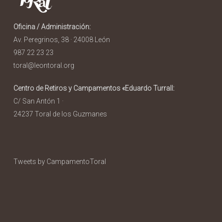
Oficina / Administración:
Av. Peregrinos, 38 · 24008 León
987 22 23 23
toral@leontoral.org
Centro de Retiros y Campamentos «Eduardo Turrall:
C/ San Antón 1 ·
24237 Toral de los Guzmanes
Tweets by CampamentoToral